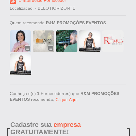
E-mail deste Fornecedor
Localização: - BELO HORIZONTE
Quem recomenda
R&M PROMOÇÕES EVENTOS
Conheça o(s)
1
Fornecedor(es) que
R&M PROMOÇÕES
EVENTOS
recomenda,
Clique Aqui!
Cadastre sua
empresa
GRATUITAMENTE!