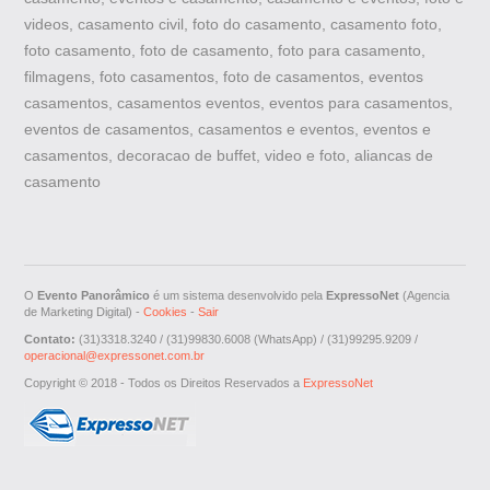
videos, casamento civil, foto do casamento, casamento foto,
foto casamento, foto de casamento, foto para casamento,
filmagens, foto casamentos, foto de casamentos, eventos
casamentos, casamentos eventos, eventos para casamentos,
eventos de casamentos, casamentos e eventos, eventos e
casamentos, decoracao de buffet, video e foto, aliancas de
casamento
O
Evento Panorâmico
é um sistema desenvolvido pela
ExpressoNet
(Agencia
de Marketing Digital) -
Cookies
-
Sair
Contato:
(31)3318.3240 / (31)99830.6008 (WhatsApp) / (31)99295.9209 /
operacional@expressonet.com.br
Copyright © 2018 - Todos os Direitos Reservados a
ExpressoNet