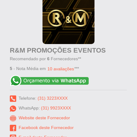
R&M PROMOÇÕES EVENTOS
Recomendado por
6
Fornecedores**
5
- Nota Média em
***
10 avaliações
Telefone:
(31) 3223XXXX
WhatsApp:
(31) 9923XXXX
Website deste Fornecedor
Facebook deste Fornecedor